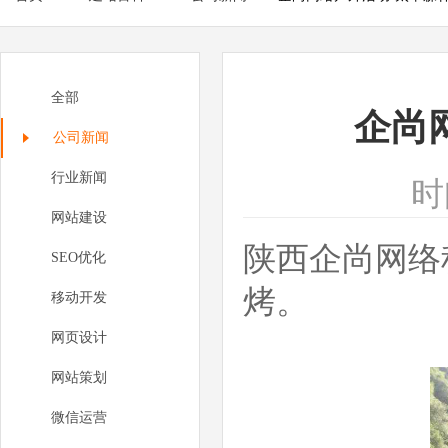
全部
企尚
公司新闻
行业新闻
时间
网站建设
陕西企尚网络
SEO优化
烤。
移动开发
网页设计
网站策划
微信运营