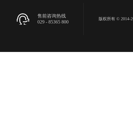
售前咨询热线
版权所有 © 2014-201
029 - 85365 800