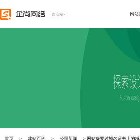
网站
西安站
首页
>
建站百科
>
公司新闻
> 网站备案时域名证书上的