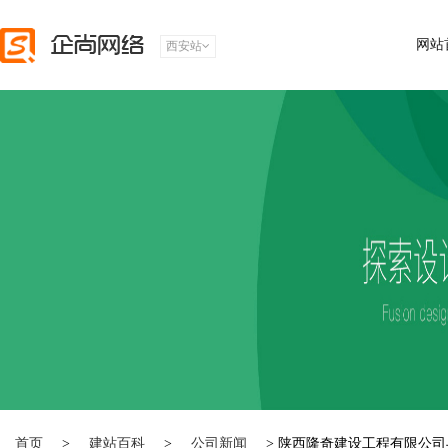
网站
西安站
首页
>
建站百科
>
公司新闻
> 陕西隆奇建设工程有限公