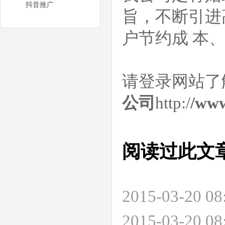
抖音推广
旨，不断引进
户节约成 本
请登录网站了
公司
http:/
/www
阅读过此文
2015-03-20 
2015-03-20 