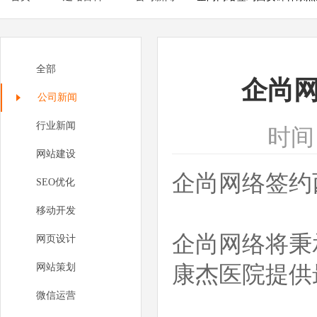
全部
企尚
公司新闻
行业新闻
时间：
网站建设
企尚网络签约
SEO优化
移动开发
企尚网络将秉
网页设计
网站策划
康杰医院提供
微信运营