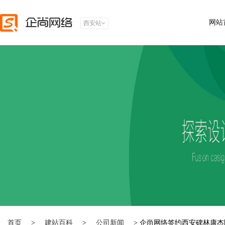
网站
西安站
首页
>
建站百科
>
公司新闻
> 企尚网络签约西安碑林康