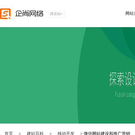
网站
西安站
首页
>
建站百科
>
移动开发
> 微信网站建设和推广营销